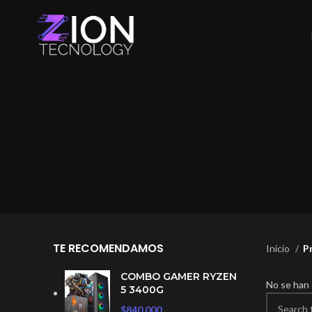
TE RECOMENDAMOS
Inicio
P
COMBO GAMER RYZEN
No se han 
5 3400G
$
840.000