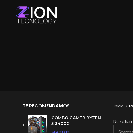
TE RECOMENDAMOS
Inicio
P
COMBO GAMER RYZEN
No se han 
5 3400G
$
840.000