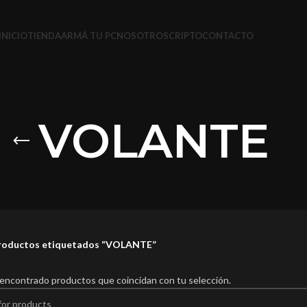
INICIO
TIENDA
ARMÁ TU PC
NOSOTROS
CRIPTO
CONTACTO
VOLANTE
roductos etiquetados “VOLANTE”
encontrado productos que coincidan con tu selección.