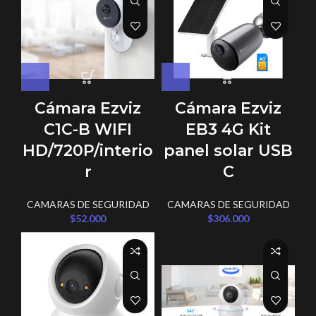
Cámara Ezviz
Cámara Ezviz
C1C-B WIFI
EB3 4G Kit
HD/720P/interio
panel solar USB
r
C
CAMARAS DE SEGURIDAD
CAMARAS DE SEGURIDAD
$
52.000
$
306.000