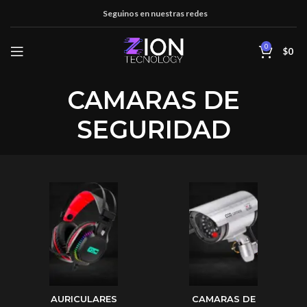
Seguinos en nuestras redes
0
$
0
CAMARAS DE
SEGURIDAD
AURICULARES
CAMARAS DE