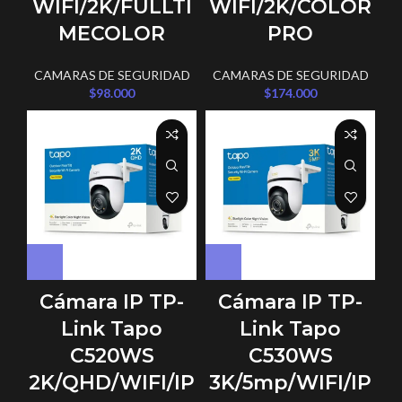
WIFI/2K/FULLTI
WIFI/2K/COLOR
MECOLOR
PRO
CAMARAS DE SEGURIDAD
CAMARAS DE SEGURIDAD
$
98.000
$
174.000
Cámara IP TP-
Cámara IP TP-
Link Tapo
Link Tapo
C520WS
C530WS
2K/QHD/WIFI/IP
3K/5mp/WIFI/IP