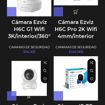
Cámara Ezviz
Cámara Ezviz
H6C G1 Wifi
H6C Pro 2K Wifi
3K/interior/360°
4mm/interior
CAMARAS DE SEGURIDAD
CAMARAS DE SEGURIDAD
$
96.000
$
102.000