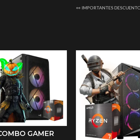
👀 IMPORTANTES DESCUENT
AÑADIR AL CARRITO
COMBO GAMER