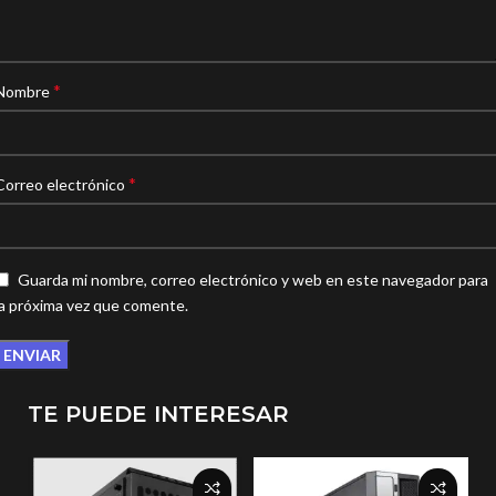
*
Nombre
*
Correo electrónico
Guarda mi nombre, correo electrónico y web en este navegador para
la próxima vez que comente.
TE PUEDE INTERESAR