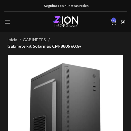
Seguinos en nuestras redes
0
$
0
Inicio
GABINETES
Gabinete kit Solarmax CM-8806 600w