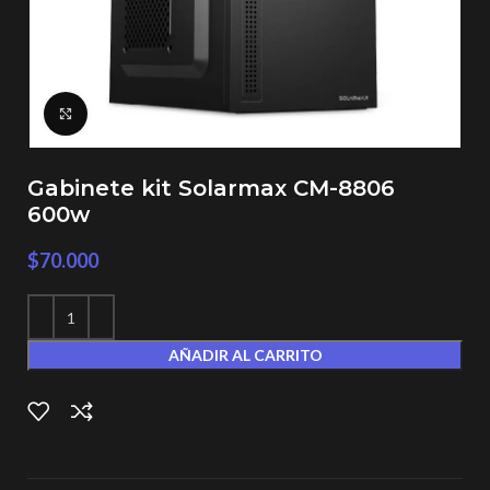
Click to enlarge
Gabinete kit Solarmax CM-8806
600w
$
70.000
AÑADIR AL CARRITO