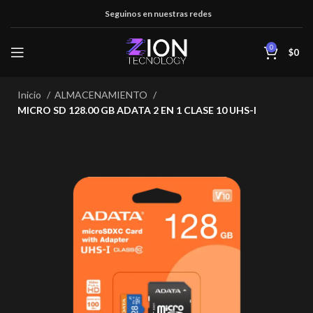
Seguinos en nuestras redes
0
$
0
Inicio
ALMACENAMIENTO
MICRO SD 128.00 GB ADATA 2 EN 1 CLASE 10 UHS-I