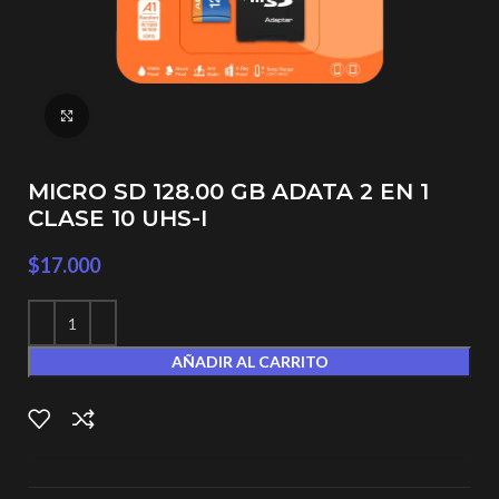
Click to enlarge
MICRO SD 128.00 GB ADATA 2 EN 1
CLASE 10 UHS-I
$
17.000
AÑADIR AL CARRITO