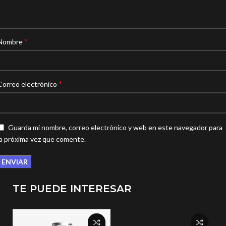
*
Nombre
*
Correo electrónico
Guarda mi nombre, correo electrónico y web en este navegador para
la próxima vez que comente.
TE PUEDE INTERESAR