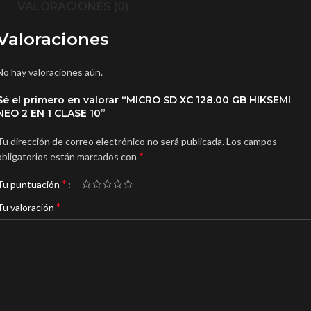
VALORACIONES (0)
Valoraciones
No hay valoraciones aún.
Sé el primero en valorar “MICRO SD XC 128.00 GB HIKSEMI
NEO 2 EN 1 CLASE 10”
Tu dirección de correo electrónico no será publicada.
Los campos
*
obligatorios están marcados con
*
Tu puntuación
*
Tu valoración