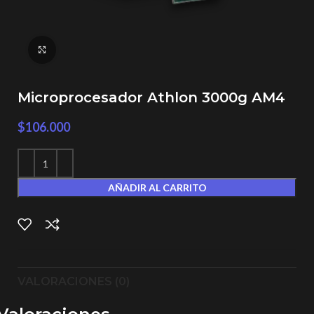
Click to enlarge
Microprocesador Athlon 3000g AM4
$
106.000
AÑADIR AL CARRITO
VALORACIONES (0)