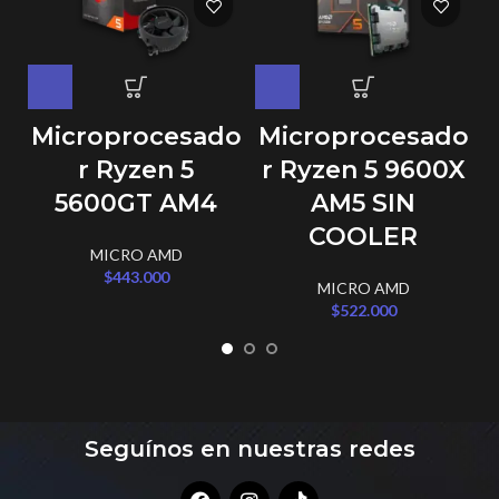
Microprocesado
Microprocesado
r Ryzen 5
r Ryzen 5 9600X
5600GT AM4
AM5 SIN
COOLER
MICRO AMD
$
443.000
MICRO AMD
$
522.000
Seguínos en nuestras redes