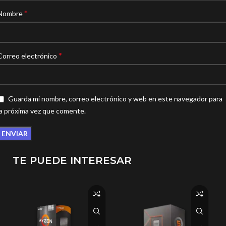
*
Nombre
*
Correo electrónico
Guarda mi nombre, correo electrónico y web en este navegador para
la próxima vez que comente.
TE PUEDE INTERESAR