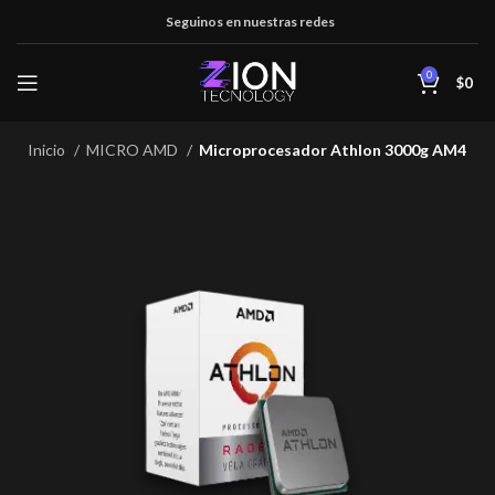
Seguinos en nuestras redes
0
$
0
Inicio
MICRO AMD
Microprocesador Athlon 3000g AM4