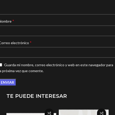
*
Nombre
*
Correo electrónico
Guarda mi nombre, correo electrónico y web en este navegador para
la próxima vez que comente.
TE PUEDE INTERESAR