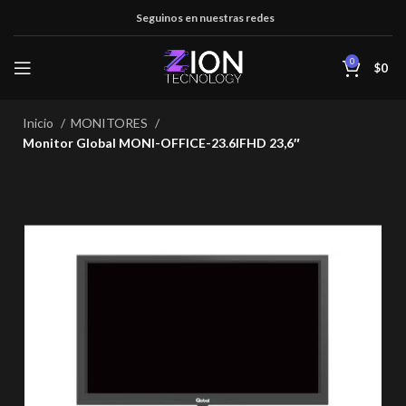
Seguinos en nuestras redes
0
$
0
Inicio
MONITORES
Monitor Global MONI-OFFICE-23.6IFHD 23,6″