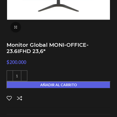
Click to enlarge
Monitor Global MONI-OFFICE-
23.6IFHD 23,6″
$
200.000
AÑADIR AL CARRITO