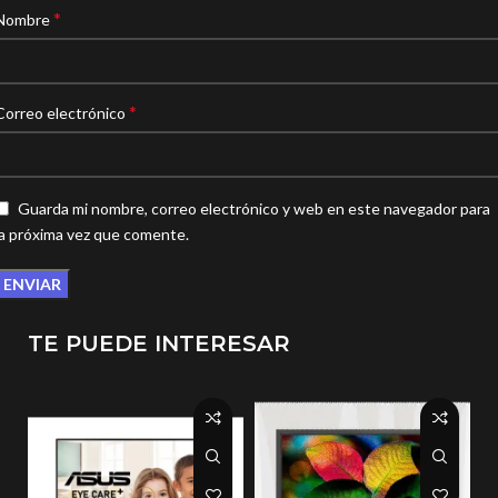
*
Nombre
*
Correo electrónico
Guarda mi nombre, correo electrónico y web en este navegador para
la próxima vez que comente.
TE PUEDE INTERESAR