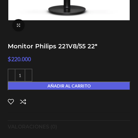
Click to enlarge
Monitor Philips 221V8/55 22″
$
220.000
AÑADIR AL CARRITO
VALORACIONES (0)