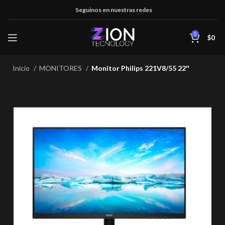
Seguinos en nuestras redes
0
$
0
Inicio
MONITORES
Monitor Philips 221V8/55 22″