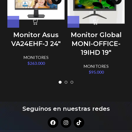
Monitor Asus
Monitor Global
VA24EHF-J 24″
MONI-OFFICE-
19IHD 19″
MONITORES
$
263.000
MONITORES
$
95.000
Seguínos en nuestras redes