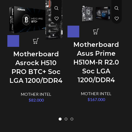
Motherboard
Asus Prime
Motherboard
H510M-R R2.0
Asrock H510
Soc LGA
PRO BTC+ Soc
1200/DDR4
LGA 1200/DDR4
MOTHER INTEL
MOTHER INTEL
$
167.000
$
82.000