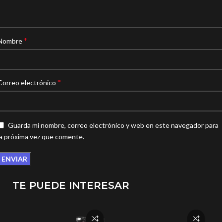
*
Nombre
*
Correo electrónico
Guarda mi nombre, correo electrónico y web en este navegador para
la próxima vez que comente.
TE PUEDE INTERESAR