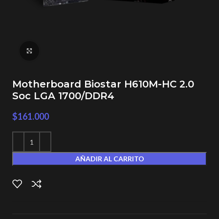
Click to enlarge
Motherboard Biostar H610M-HC 2.0
Soc LGA 1700/DDR4
$
161.000
AÑADIR AL CARRITO