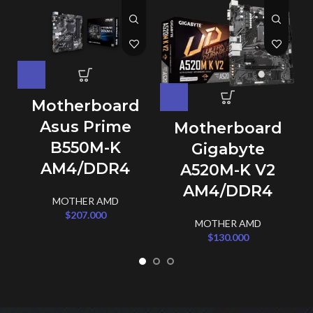
Motherboard
Asus Prime
Motherboard
B550M-K
Gigabyte
AM4/DDR4
A520M-K V2
AM4/DDR4
MOTHER AMD
$
207.000
MOTHER AMD
$
130.000