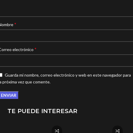
*
Nombre
*
Correo electrónico
Guarda mi nombre, correo electrónico y web en este navegador para
la próxima vez que comente.
TE PUEDE INTERESAR