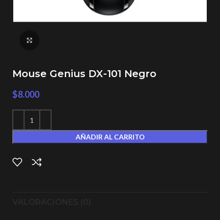
Click to enlarge
Mouse Genius DX-101 Negro
$
8.000
AÑADIR AL CARRITO
VALORACIONES (0)