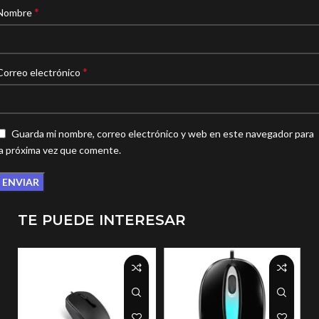
*
Nombre
*
Correo electrónico
Guarda mi nombre, correo electrónico y web en este navegador para
la próxima vez que comente.
TE PUEDE INTERESAR