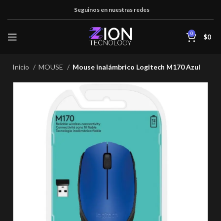
Seguinos en nuestras redes
0
$
0
Inicio
MOUSE
Mouse inalámbrico Logitech M170 Azul