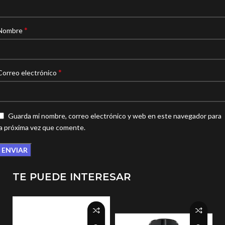
*
Nombre
*
Correo electrónico
Guarda mi nombre, correo electrónico y web en este navegador para
la próxima vez que comente.
TE PUEDE INTERESAR