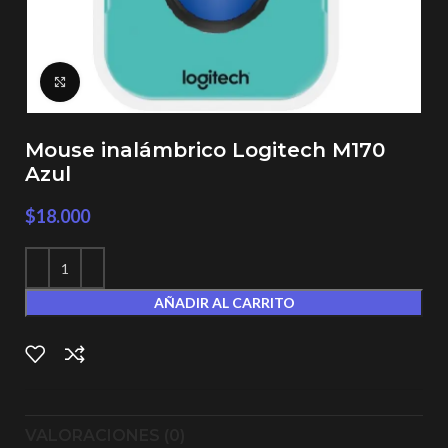
Click to enlarge
Mouse inalámbrico Logitech M170
Azul
$
18.000
AÑADIR AL CARRITO
VALORACIONES (0)