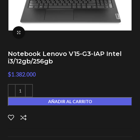
Click to enlarge
Notebook Lenovo V15-G3-IAP Intel
i3/12gb/256gb
$
1.382.000
AÑADIR AL CARRITO