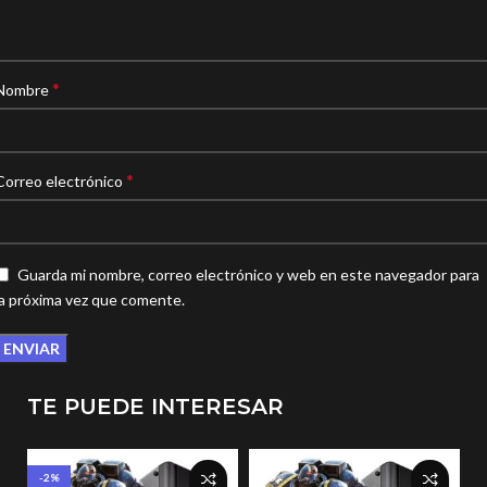
*
Nombre
*
Correo electrónico
Guarda mi nombre, correo electrónico y web en este navegador para
la próxima vez que comente.
TE PUEDE INTERESAR
-2%