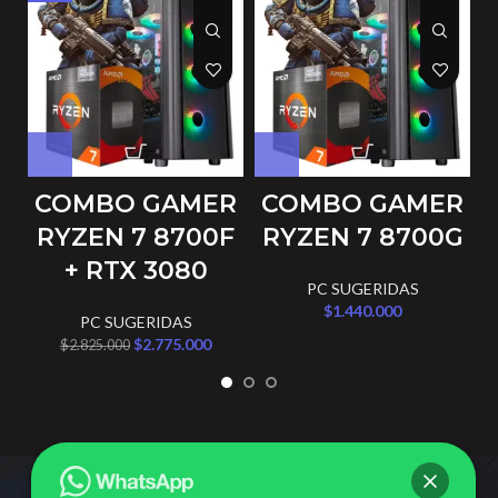
COMBO GAMER
COMBO GAMER
RYZEN 7 8700F
RYZEN 7 8700G
+ RTX 3080
PC SUGERIDAS
$
1.440.000
PC SUGERIDAS
$
2.775.000
$
2.825.000
Seguínos en nuestras redes