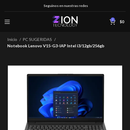
Seguinos en nuestras redes
0
$
0
Inicio
PC SUGERIDAS
Notebook Lenovo V15-G3-IAP Intel i3/12gb/256gb