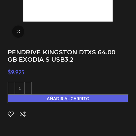
Click to enlarge
PENDRIVE KINGSTON DTXS 64.00
GB EXODIA S USB3.2
$
9.925
AÑADIR AL CARRITO