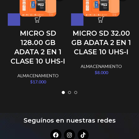
MICRO SD
MICRO SD 32.00
128.00 GB
GB ADATA 2 EN 1
ADATA 2 EN 1
CLASE 10 UHS-I
CLASE 10 UHS-I
ALMACENAMIENTO
$
8.000
ALMACENAMIENTO
$
17.000
Seguínos en nuestras redes