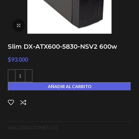
Click to enlarge
Slim DX-ATX600-5830-NSV2 600w
$
93.000
AÑADIR AL CARRITO
VALORACIONES (0)