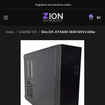
Seguinos en nuestras redes
0
$
0
Inicio
GABINETES
Slim DX-ATX600-5830-NSV2 600w