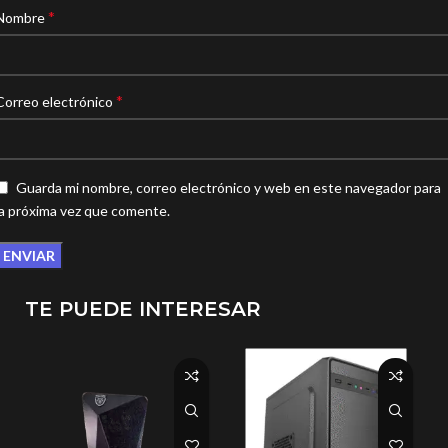
*
Nombre
*
Correo electrónico
Guarda mi nombre, correo electrónico y web en este navegador para
la próxima vez que comente.
TE PUEDE INTERESAR