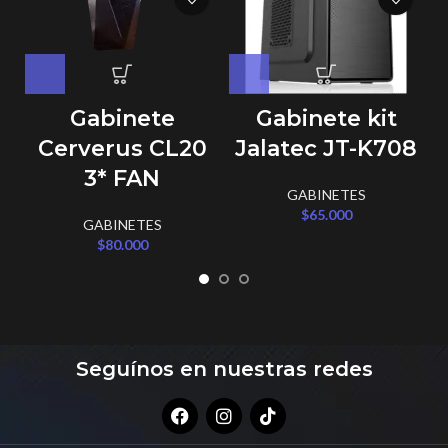
Gabinete
Gabinete kit
Cerverus CL20
Jalatec JT-K708
3* FAN
GABINETES
$
65.000
GABINETES
$
80.000
Seguínos en nuestras redes