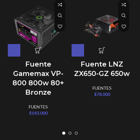
Fuente
Fuente LNZ
Gamemax VP-
ZX650-GZ 650w
800 800w 80+
FUENTES
Bronze
$
78.000
FUENTES
$
143.000