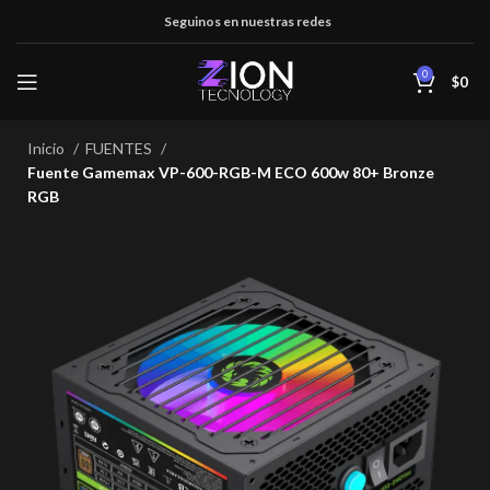
Seguinos en nuestras redes
0
$
0
Inicio
FUENTES
Fuente Gamemax VP-600-RGB-M ECO 600w 80+ Bronze
RGB