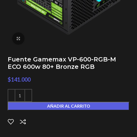
Click to enlarge
Fuente Gamemax VP-600-RGB-M
ECO 600w 80+ Bronze RGB
$
141.000
AÑADIR AL CARRITO