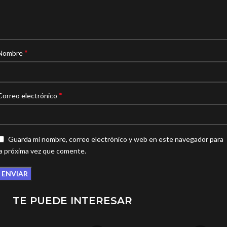
*
Nombre
*
Correo electrónico
Guarda mi nombre, correo electrónico y web en este navegador para
la próxima vez que comente.
TE PUEDE INTERESAR