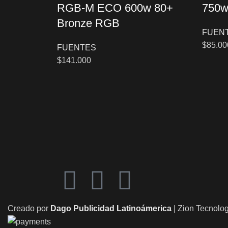
RGB-M ECO 600w 80+
750
Bronze RGB
FUEN
$
85.00
FUENTES
$
141.000
Creado por
Dago Publicidad Latinoámerica
| Zion Tecnolog