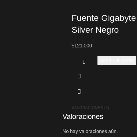
Fuente Gigabyt
Silver Negro
$
121.000
Añadir al carrito
VALORACIONES (0)
Valoraciones
No hay valoraciones aún.