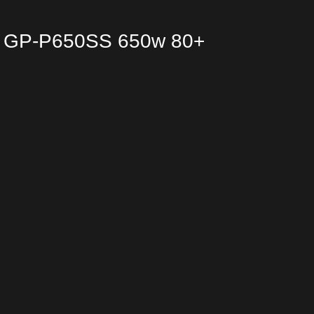
e GP-P650SS 650w 80+