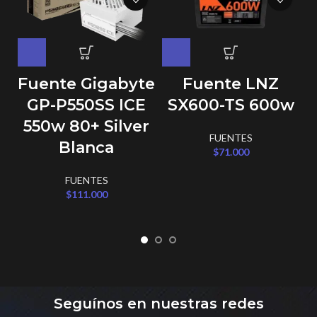
Fuente Gigabyte
Fuente LNZ
GP-P550SS ICE
SX600-TS 600w
550w 80+ Silver
FUENTES
Blanca
$
71.000
FUENTES
$
111.000
Seguínos en nuestras redes