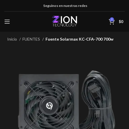
Seguinos en nuestras redes
0
$
0
Inicio
FUENTES
Fuente Solarmax KC-CFA-700 700w