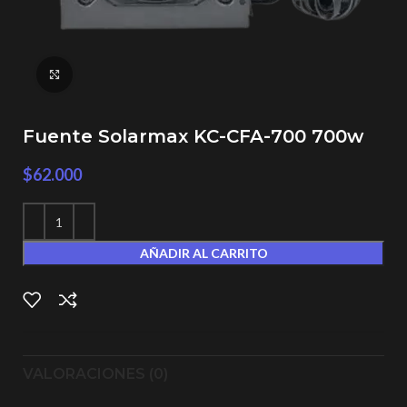
Click to enlarge
Fuente Solarmax KC-CFA-700 700w
$
62.000
AÑADIR AL CARRITO
VALORACIONES (0)