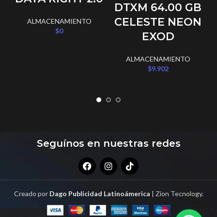
DTXM 64.00 GB
CELESTE NEON
ALMACENAMIENTO
$
0
EXOD
ALMACENAMIENTO
$
9.902
Seguínos en nuestras redes
Creado por
Dago Publicidad Latinoámerica
| Zion Tecnology.