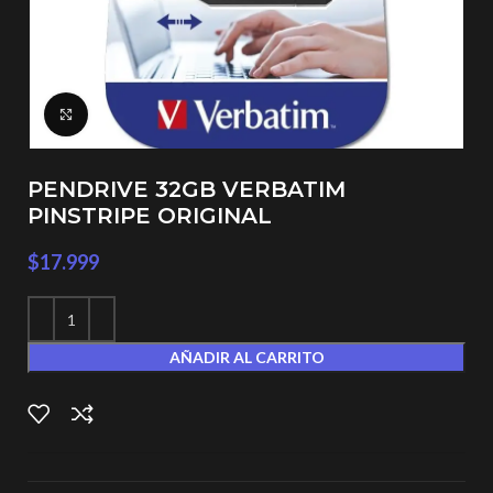
Click to enlarge
PENDRIVE 32GB VERBATIM
PINSTRIPE ORIGINAL
$
17.999
AÑADIR AL CARRITO