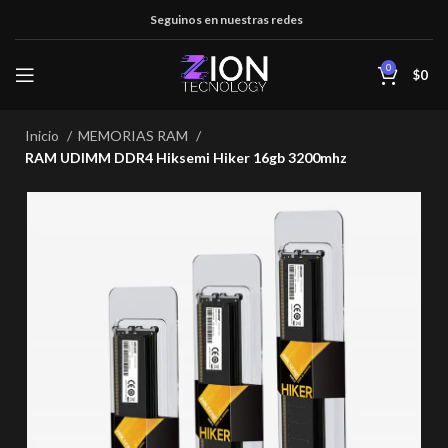
Seguinos en nuestras redes
0
$
0
Inicio
MEMORIAS RAM
RAM UDIMM DDR4 Hiksemi Hiker 16gb 3200mhz