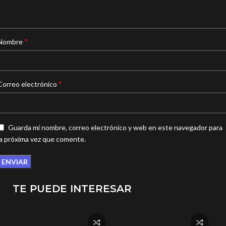
*
Nombre
*
Correo electrónico
Guarda mi nombre, correo electrónico y web en este navegador para
la próxima vez que comente.
TE PUEDE INTERESAR