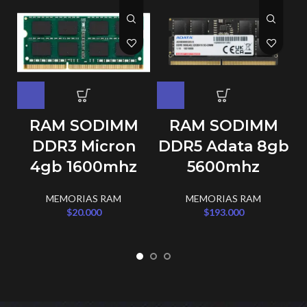
RAM SODIMM
RAM SODIMM
DDR3 Micron
DDR5 Adata 8gb
4gb 1600mhz
5600mhz
MEMORIAS RAM
MEMORIAS RAM
$
20.000
$
193.000