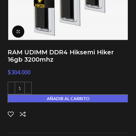
Click to enlarge
RAM UDIMM DDR4 Hiksemi Hiker
16gb 3200mhz
$
304.000
AÑADIR AL CARRITO