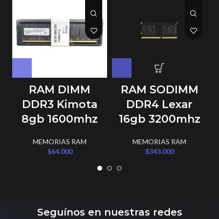
RAM DIMM
RAM SODIMM
DDR3 Kimota
DDR4 Lexar
8gb 1600mhz
16gb 3200mhz
MEMORIAS RAM
MEMORIAS RAM
$
64.000
$
343.000
Seguínos en nuestras redes