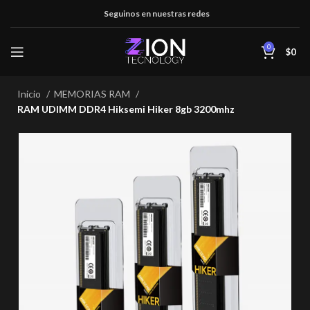
Seguinos en nuestras redes
0
$
0
Inicio
MEMORIAS RAM
RAM UDIMM DDR4 Hiksemi Hiker 8gb 3200mhz