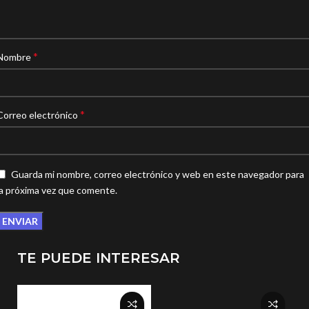
*
Nombre
*
Correo electrónico
Guarda mi nombre, correo electrónico y web en este navegador para
la próxima vez que comente.
TE PUEDE INTERESAR