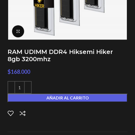
Click to enlarge
RAM UDIMM DDR4 Hiksemi Hiker
8gb 3200mhz
$
168.000
AÑADIR AL CARRITO